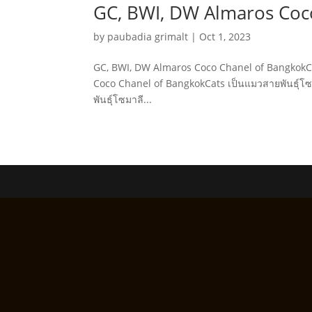
GC, BWI, DW Almaros Coc
by
paubadia grimalt
|
Oct 1, 2023
GC, BWI, DW Almaros Coco Chanel of BangkokC
Coco Chanel of BangkokCats เป็นแมวสายพันธุ์โซม
พันธุ์โซมาลี...