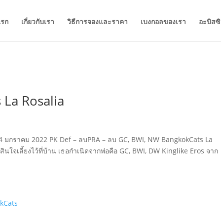
แรก
เกี่ยวกับเรา
วิธีการจองและราคา
เบงกอลของเรา
อะบิสซ
La Rosalia
24 มกราคม 2022 PK Def – ลบPRA – ลบ GC, BWI, NW BangkokCats La
สินใจเลี้ยงไว้ที่บ้าน เธอกำเนิดจากพ่อคือ GC, BWI, DW Kinglike Eros จาก