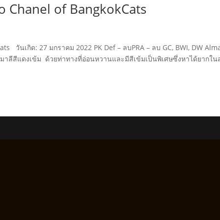
o Chanel of BangkokCats
ats วันเกิด: 27 มกราคม 2022 PK Def – ลบPRA – ลบ GC, BWI, DW Alm
าลีสีแดงเข้ม ด้วยท่าทางที่อ่อนหวานและมีสีเข้มเป็นพิเศษซึ่งหาได้ยากใ