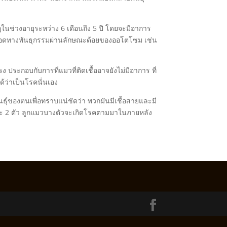
นช่วงอายุระหว่าง 6 เดือนถึง 5 ปี โดยจะมีอาการ
ายทอดทางพันธุกรรมผ่านลักษณะด้อยของออโตโซม เช่น
ง ประกอบกับการที่แมวที่ติดเชื้ออาจยังไม่มีอาการ ที่
้ว่าเป็นโรคนั่นเอง
ันธุ์ของตนเพื่อทราบแน่ชัดว่า พวกมันมีเชื้อสายและมี
าหะ 2 ตัว ลูกแมวบางตัวจะเกิดโรคตามมาในภายหลัง