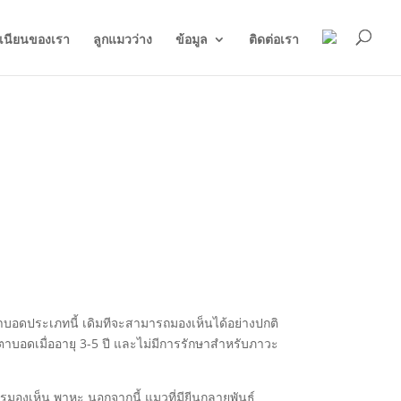
ิเนียนของเรา
ลูกแมวว่าง
ข้อมูล
ติดต่อเรา
ตาบอดประเภทนี้ เดิมทีจะสามารถมองเห็นได้อย่างปกติ
ตาบอดเมื่ออายุ 3-5 ปี และไม่มีการรักษาสำหรับภาวะ
ารมองเห็น พาหะ นอกจากนี้ แมวที่มียีนกลายพันธุ์