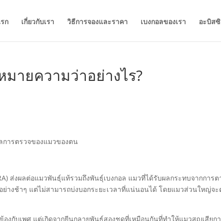
แรก
เกี่ยวกับเรา
วิธีการจองและราคา
เบงกอลของเรา
อะบิสซ
หมายความว่าอย่างไร?
มูลผลการตรวจของแมวของตน
A) ส่งผลต่อแมวพันธุ์แท้รวมถึงพันธุ์เบงกอล แมวที่ได้รับผลกระทบจากการ
็นอย่างช้าๆ แต่ไม่สามารถบ่งบอกระยะเวลาที่แน่นอนได้ โดยแมวส่วนใหญ่จะ
วข้องกับเพศ แต่เกิดจากยีนกลายพันธุ์สองชุดที่เหมือนกันที่ทำให้แมวสูญเสียก